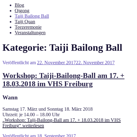
Blog
Qigong
Taiji Bailong Ball
Taiji Quan
Teezeremonie
Veranstaltungen
Kategorie: Taiji Bailong Ball
Veröffentlicht am
22. November 2017
22. November 2017
Workshop: Taiji-Bailong-Ball am 17. +
18.03.2018 im VHS Freiburg
Wann
Samstag 17. März und Sonntag 18. März 2018
Uhrzeit: je 14.00 – 18.00 Uhr
„Workshop: Taiji-Bailong-Ball am 17. + 18.03.2018 im VHS
Freiburg“
weiterlesen
Veröffentlicht am
18. September 2017